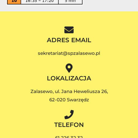
ADRES EMAIL
sekretariat@spzalasewo.pl
LOKALIZACJA
Zalasewo, ul. Jana Heweliusza 26,
62-020 Swarzędz
TELEFON
61 226 32 32