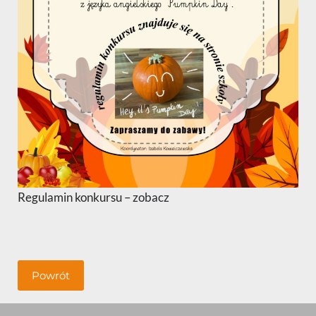
Regulamin konkursu –
zobacz
Powrót