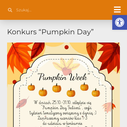
Przejdź
Szukaj
Szukaj
do
Otwórz 
treści
Konkurs “Pumpkin Day”