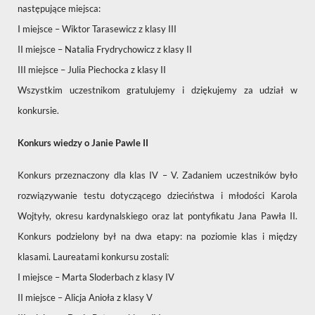
następujące miejsca:
I miejsce – Wiktor Tarasewicz z klasy III
II miejsce – Natalia Frydrychowicz z klasy II
III miejsce – Julia Piechocka z klasy II
Wszystkim uczestnikom gratulujemy i dziękujemy za udział w
konkursie.
Konkurs wiedzy o Janie Pawle II
Konkurs przeznaczony dla klas IV – V. Zadaniem uczestników było
rozwiązywanie testu dotyczącego dzieciństwa i młodości Karola
Wojtyły, okresu kardynalskiego oraz lat pontyfikatu Jana Pawła II.
Konkurs podzielony był na dwa etapy: na poziomie klas i między
klasami. Laureatami konkursu zostali:
I miejsce – Marta Sloderbach z klasy IV
II miejsce – Alicja Anioła z klasy V