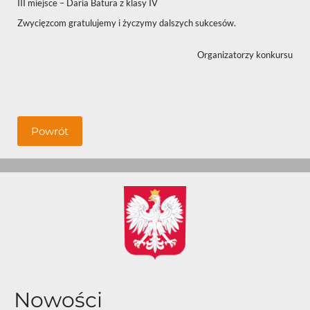
III miejsce – Daria Batura z klasy IV
Zwycięzcom gratulujemy i życzymy dalszych sukcesów.
Organizatorzy konkursu
Powrót
Nowości