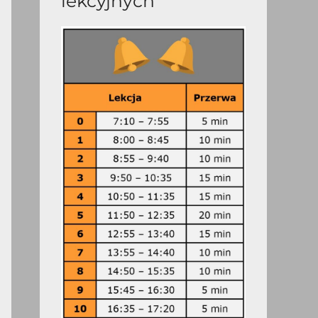
lekcyjnych