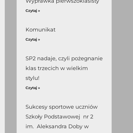
Wyprawka pierwszoklasisty
Czytaj »
Komunikat
Czytaj »
SP2 nadaje, czyli pożegnanie
klas trzecich w wielkim
stylu!
Czytaj »
Sukcesy sportowe uczniów
Szkoły Podstawowej nr 2
im. Aleksandra Doby w