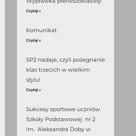
Wyprawka pierwszoklasisty
Czytaj »
Komunikat
Czytaj »
SP2 nadaje, czyli pożegnanie
klas trzecich w wielkim
stylu!
Czytaj »
Sukcesy sportowe uczniów
Szkoły Podstawowej nr 2
im. Aleksandra Doby w