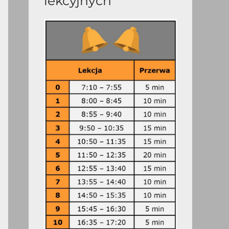
lekcyjnych