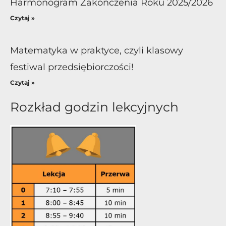
Harmonogram Zakończenia Roku 2025/2026
Czytaj »
Matematyka w praktyce, czyli klasowy
festiwal przedsiębiorczości!
Czytaj »
Rozkład godzin lekcyjnych