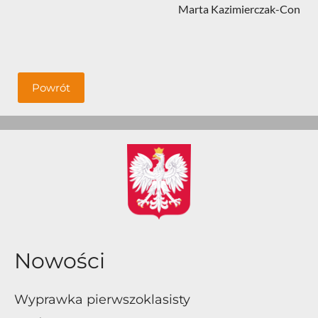
Marta Kazimierczak-Con
Powrót
Nowości
Wyprawka pierwszoklasisty