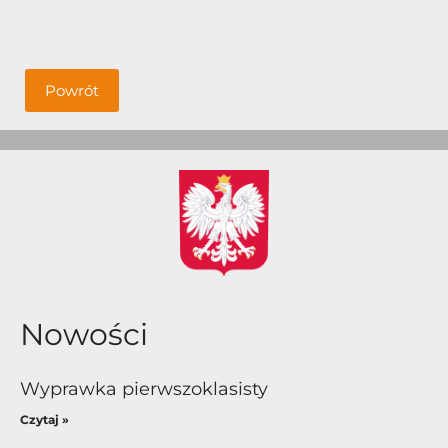
Powrót
Nowości
Wyprawka pierwszoklasisty
Czytaj »