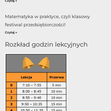
Czytaj »
Matematyka w praktyce, czyli klasowy
festiwal przedsiębiorczości!
Czytaj »
Rozkład godzin lekcyjnych