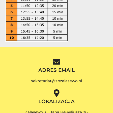
ADRES EMAIL
sekretariat@spzalasewo.pl
LOKALIZACJA
Zalasewo, ul. Jana Heweliusza 26,