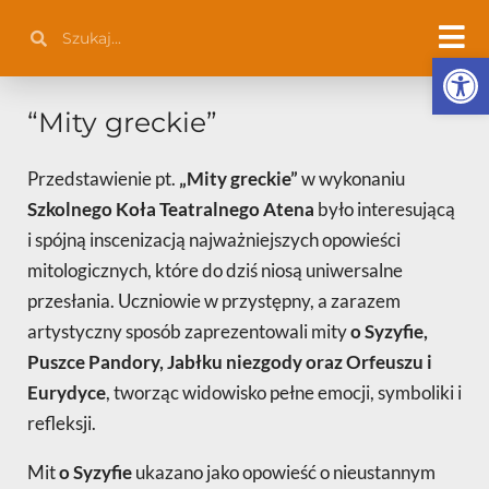
Przejdź
Szukaj
Szukaj
do
Otwórz 
treści
“Mity greckie”
Przedstawienie pt.
„Mity greckie”
w wykonaniu
Szkolnego Koła Teatralnego Atena
było interesującą
i spójną inscenizacją najważniejszych opowieści
mitologicznych, które do dziś niosą uniwersalne
przesłania. Uczniowie w przystępny, a zarazem
artystyczny sposób zaprezentowali mity
o Syzyfie,
Puszce Pandory, Jabłku niezgody oraz Orfeuszu i
Eurydyce
, tworząc widowisko pełne emocji, symboliki i
refleksji.
Mit
o Syzyfie
ukazano jako opowieść o nieustannym