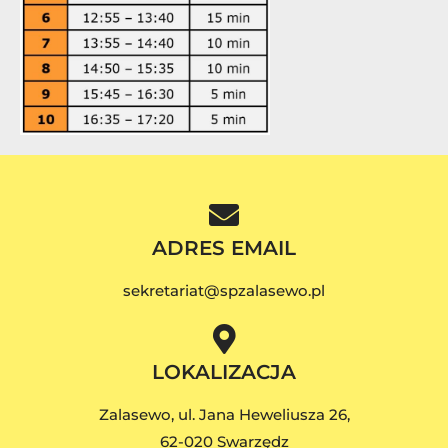
ADRES EMAIL
sekretariat@spzalasewo.pl
LOKALIZACJA
Zalasewo, ul. Jana Heweliusza 26,
62-020 Swarzędz