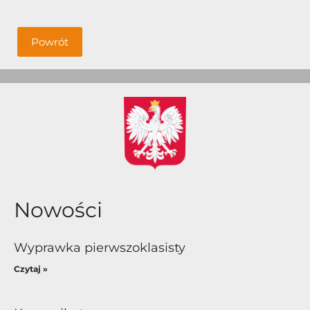
Powrót
Nowości
Wyprawka pierwszoklasisty
Czytaj »