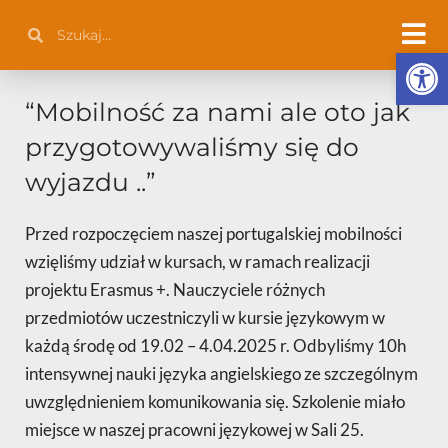
Przejdź
Szukaj
Szukaj
do
Otwórz 
treści
“Mobilność za nami ale oto jak
przygotowywaliśmy się do
wyjazdu ..”
Przed rozpoczęciem naszej portugalskiej mobilności
wzięliśmy udział w kursach, w ramach realizacji
projektu Erasmus +. Nauczyciele różnych
przedmiotów uczestniczyli w kursie językowym w
każdą środę od 19.02 – 4.04.2025 r. Odbyliśmy 10h
intensywnej nauki języka angielskiego ze szczególnym
uwzględnieniem komunikowania się. Szkolenie miało
miejsce w naszej pracowni językowej w Sali 25.