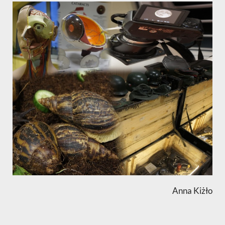
Anna Kiżło