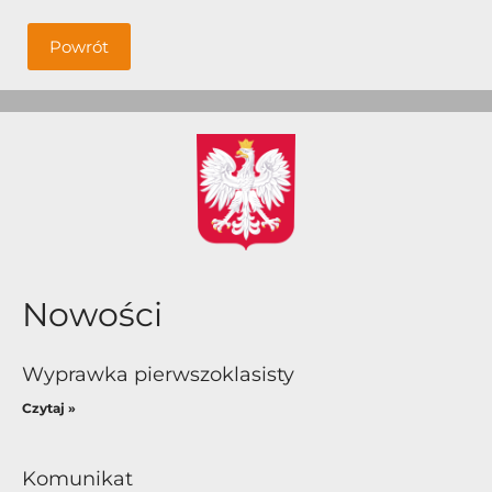
Powrót
Nowości
Wyprawka pierwszoklasisty
Czytaj »
Komunikat