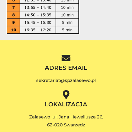
ADRES EMAIL
sekretariat@spzalasewo.pl
LOKALIZACJA
Zalasewo, ul. Jana Heweliusza 26,
62-020 Swarzędz