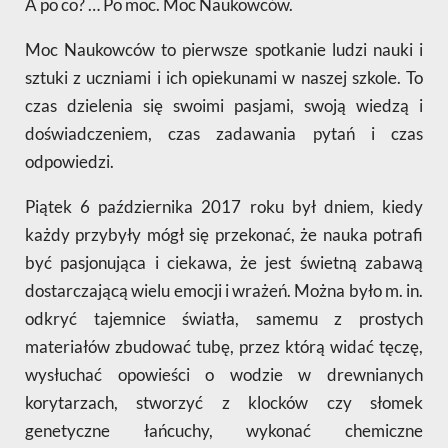
A po co? … Po moc. Moc Naukowców.
Moc Naukowców to pierwsze spotkanie ludzi nauki i
sztuki z uczniami i ich opiekunami w naszej szkole. To
czas dzielenia się swoimi pasjami, swoją wiedzą i
doświadczeniem, czas zadawania pytań i czas
odpowiedzi.
Piątek 6 października 2017 roku był dniem, kiedy
każdy przybyły mógł się przekonać, że nauka potrafi
być pasjonująca i ciekawa, że jest świetną zabawą
dostarczającą wielu emocji i wrażeń. Można było m. in.
odkryć tajemnice światła, samemu z prostych
materiałów zbudować tubę, przez którą widać tęczę,
wysłuchać opowieści o wodzie w drewnianych
korytarzach, stworzyć z klocków czy słomek
genetyczne łańcuchy, wykonać chemiczne