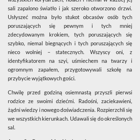
sali zapalono światło i jak szeroko otworzono drzwi.
Usłyszeć można było stukot obcasów osób tych
poruszających się pewnym i tych mniej
zdecydowanym krokiem, tych poruszających się
szybko, niemal biegnących i tych poruszających się
nieco wolniej – statecznych. Wszyscy oni, z
identyfikatorem na szyi, uśmiechem na twarzy i
ogromnym zapałem, przygotowywali szkołę na
przybycie wyjątkowych gości.
Chwilę przed godziną osiemnastą przyszli pierwsi
rodzice ze swoimi dziećmi. Radośni, zaciekawieni,
żądni wiedzy i nowego doświadczenia. Rozpierzchli się
we wszystkich kierunkach. Udawali się do określonych
sal.