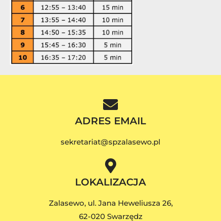
ADRES EMAIL
sekretariat@spzalasewo.pl
LOKALIZACJA
Zalasewo, ul. Jana Heweliusza 26,
62-020 Swarzędz