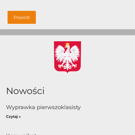
Powrót
Nowości
Wyprawka pierwszoklasisty
Czytaj »