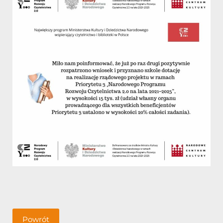
Powrót