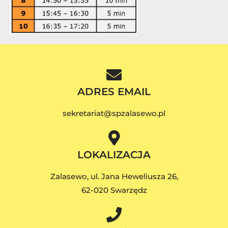
ADRES EMAIL
sekretariat@spzalasewo.pl
LOKALIZACJA
Zalasewo, ul. Jana Heweliusza 26,
62-020 Swarzędz