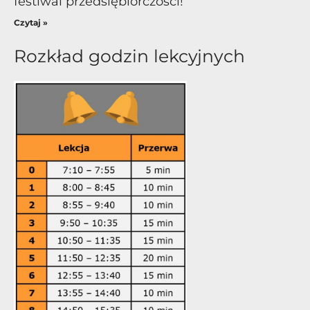
festiwal przedsiębiorczości!
Czytaj »
Rozkład godzin lekcyjnych