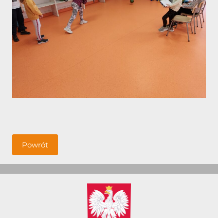
Powrót