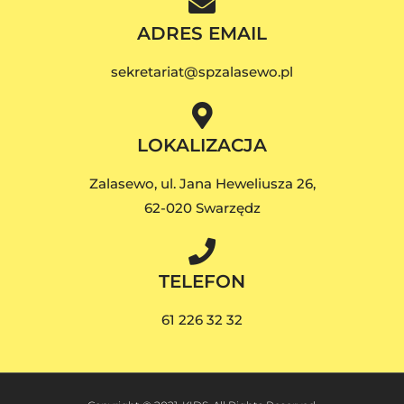
ADRES EMAIL
sekretariat@spzalasewo.pl
LOKALIZACJA
Zalasewo, ul. Jana Heweliusza 26,
62-020 Swarzędz
TELEFON
61 226 32 32