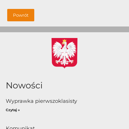
Powrót
Nowości
Wyprawka pierwszoklasisty
Czytaj »
Komunikat