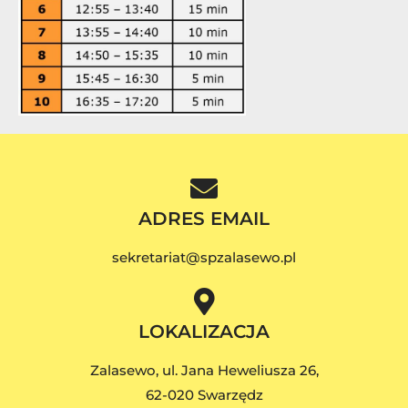
ADRES EMAIL
sekretariat@spzalasewo.pl
LOKALIZACJA
Zalasewo, ul. Jana Heweliusza 26,
62-020 Swarzędz