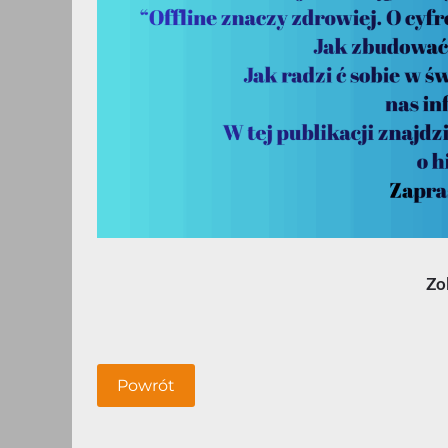
Zo
Powrót