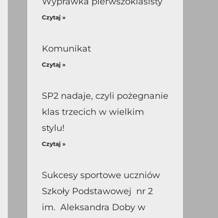
Wyprawka pierwszoklasisty
Czytaj »
Komunikat
Czytaj »
SP2 nadaje, czyli pożegnanie
klas trzecich w wielkim
stylu!
Czytaj »
Sukcesy sportowe uczniów
Szkoły Podstawowej nr 2
im. Aleksandra Doby w