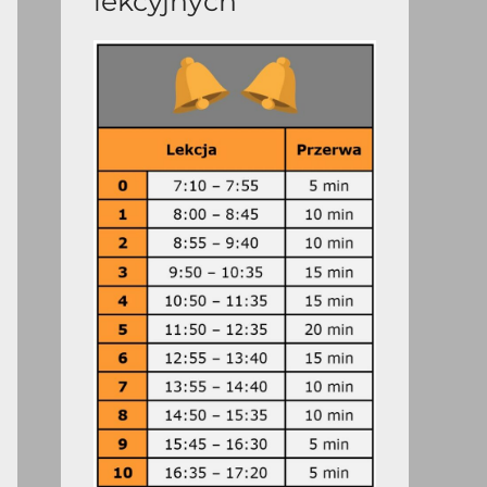
lekcyjnych