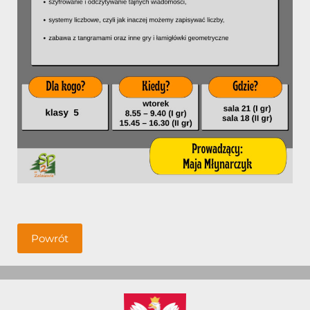
Powrót