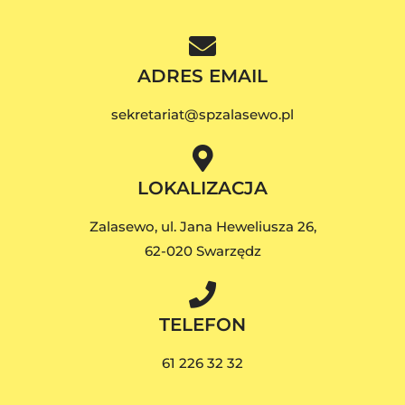
ADRES EMAIL
sekretariat@spzalasewo.pl
LOKALIZACJA
Zalasewo, ul. Jana Heweliusza 26,
62-020 Swarzędz
TELEFON
61 226 32 32