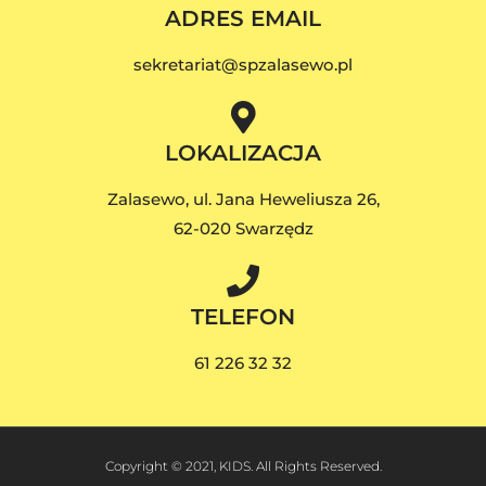
ADRES EMAIL
sekretariat@spzalasewo.pl
LOKALIZACJA
Zalasewo, ul. Jana Heweliusza 26,
62-020 Swarzędz
TELEFON
61 226 32 32
Copyright © 2021, KIDS. All Rights Reserved.