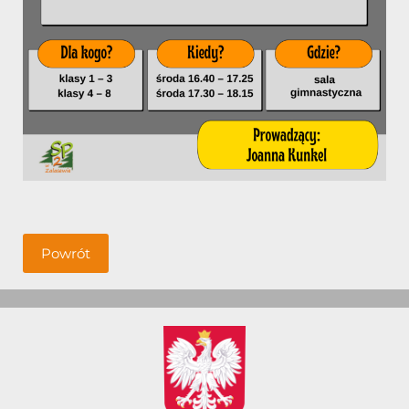
Powrót