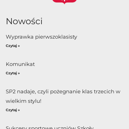
Nowości
Wyprawka pierwszoklasisty
Czytaj »
Komunikat
Czytaj »
SP2 nadaje, czyli pożegnanie klas trzecich w
wielkim stylu!
Czytaj »
Sukcesy sportowe uczniów Szkoły