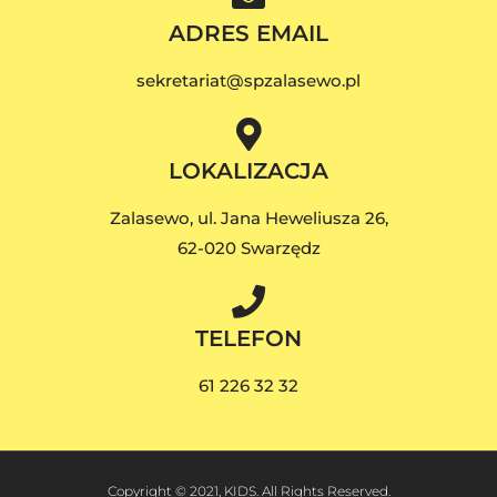
ADRES EMAIL
sekretariat@spzalasewo.pl
LOKALIZACJA
Zalasewo, ul. Jana Heweliusza 26,
62-020 Swarzędz
TELEFON
61 226 32 32
Copyright © 2021, KIDS. All Rights Reserved.