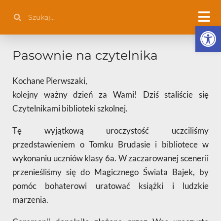
Przejdź
Szukaj
Szukaj
do
Otwórz 
treści
Pasownie na czytelnika
Kochane Pierwszaki,
kolejny ważny dzień za Wami! Dziś staliście się
Czytelnikami biblioteki szkolnej.
Tę wyjątkową uroczystość uczciliśmy
przedstawieniem o Tomku Brudasie i bibliotece w
wykonaniu uczniów klasy 6a. W zaczarowanej scenerii
przenieśliśmy się do Magicznego Świata Bajek, by
pomóc bohaterowi uratować książki i ludzkie
marzenia.