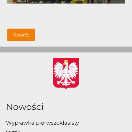
Powrót
Nowości
Wyprawka pierwszoklasisty
Czytaj »