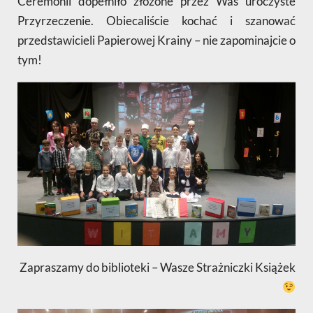
Ceremonii dopełniło złożone przez Was uroczyste
Przyrzeczenie. Obiecaliście kochać i szanować
przedstawicieli Papierowej Krainy – nie zapominajcie o
tym!
Zapraszamy do biblioteki – Wasze Strażniczki Książek