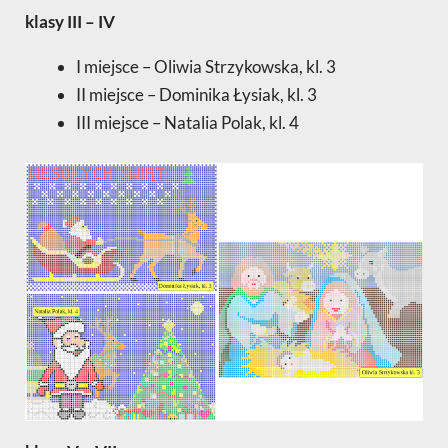
klasy III – IV
I miejsce – Oliwia Strzykowska, kl. 3
II miejsce – Dominika Łysiak, kl. 3
III miejsce – Natalia Polak, kl. 4