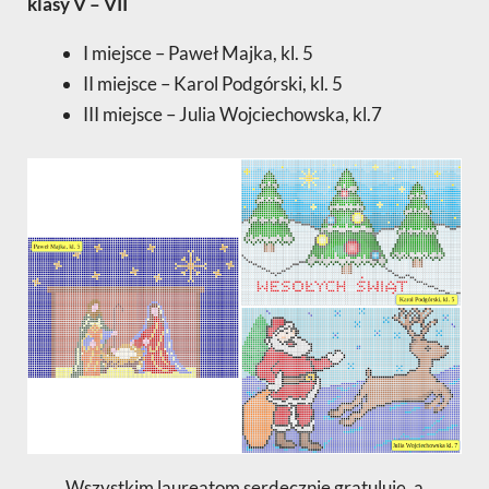
klasy V – VII
I miejsce – Paweł Majka, kl. 5
II miejsce – Karol Podgórski, kl. 5
III miejsce – Julia Wojciechowska, kl.7
Wszystkim laureatom serdecznie gratuluję, a