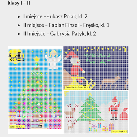
klasy I – II
I miejsce – Łukasz Polak, kl. 2
II miejsce – Fabian Finzel – Fręśko, kl. 1
III miejsce – Gabrysia Patyk, kl. 2