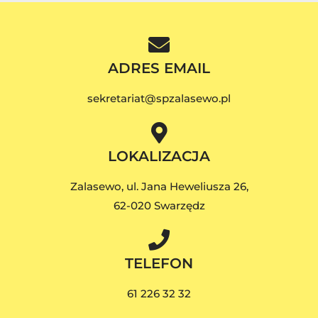
ADRES EMAIL
sekretariat@spzalasewo.pl
LOKALIZACJA
Zalasewo, ul. Jana Heweliusza 26,
62-020 Swarzędz
TELEFON
61 226 32 32