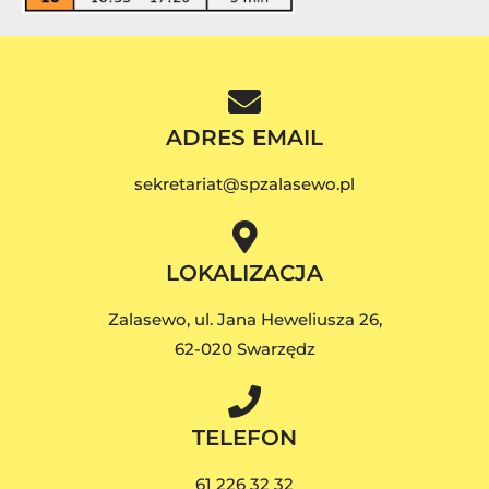
ADRES EMAIL
sekretariat@spzalasewo.pl
LOKALIZACJA
Zalasewo, ul. Jana Heweliusza 26,
62-020 Swarzędz
TELEFON
61 226 32 32