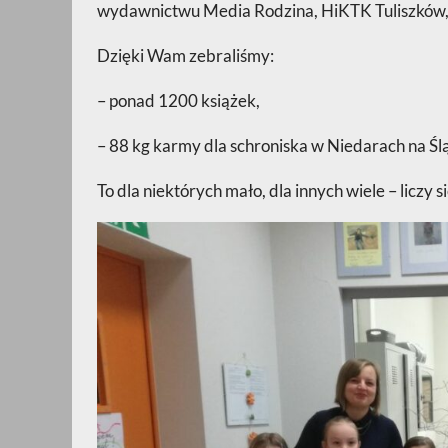
wydawnictwu Media Rodzina, HiKTK Tuliszków, 
Dzięki Wam zebraliśmy:
– ponad 1200 książek,
– 88 kg karmy dla schroniska w Niedarach na Śl
To dla niektórych mało, dla innych wiele – liczy s