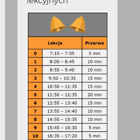
lekcyjnych