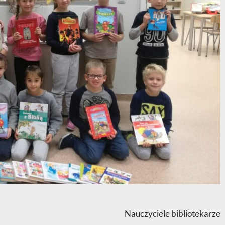
Nauczyciele bibliotekarze