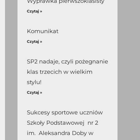
Wyprawka pierwszoklasisty
Czytaj »
Komunikat
Czytaj »
SP2 nadaje, czyli pożegnanie
klas trzecich w wielkim
stylu!
Czytaj »
Sukcesy sportowe uczniów
Szkoły Podstawowej nr 2
im. Aleksandra Doby w