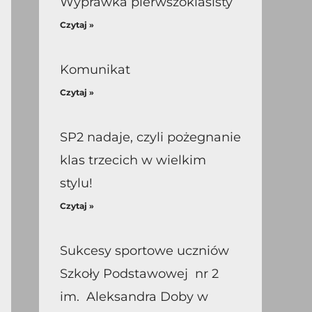
Wyprawka pierwszoklasisty
Czytaj »
Komunikat
Czytaj »
SP2 nadaje, czyli pożegnanie
klas trzecich w wielkim
stylu!
Czytaj »
Sukcesy sportowe uczniów
Szkoły Podstawowej nr 2
im. Aleksandra Doby w