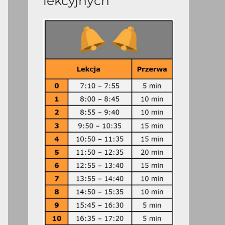
lekcyjnych