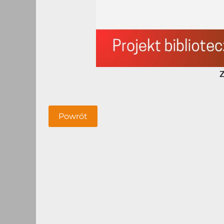
Z
Powrót