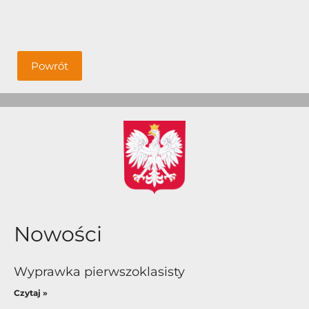
Powrót
Nowości
Wyprawka pierwszoklasisty
Czytaj »