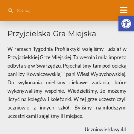
Przejdź
Szukaj
Szukaj
do
Otwórz 
treści
Przyjcielska Gra Miejska
W ramach Tygodnia Profilaktyki wzięliśmy udział w
Przyjacielskiej Grze Miejskiej. Ta wesoła i miła impreza
odbyła się w Swarzędzu. Pojechaliśmy tam pod opieką
pani Izy Kowalczewskiej i pani Wiesi Wypychowskiej.
Do wykonania mieliśmy ciekawe zadania, które
wykonywaliśmy wspólnie. Wiedzieliśmy, że możemy
liczyć na kolegów i koleżanki. W tej grze uczestniczyli
uczniowie z innych szkół. Byliśmy najmłodszymi
uczestnikami i zajęliśmy III miejsce.
Uczniowie klasy 4d