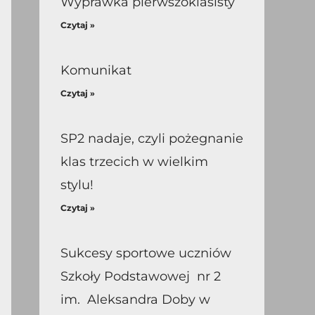
Wyprawka pierwszoklasisty
Czytaj »
Komunikat
Czytaj »
SP2 nadaje, czyli pożegnanie
klas trzecich w wielkim
stylu!
Czytaj »
Sukcesy sportowe uczniów
Szkoły Podstawowej nr 2
im. Aleksandra Doby w