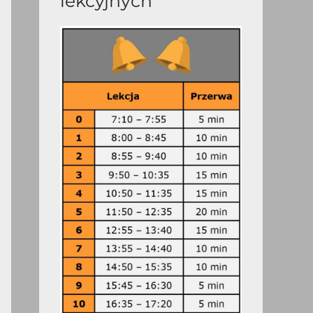
lekcyjnych