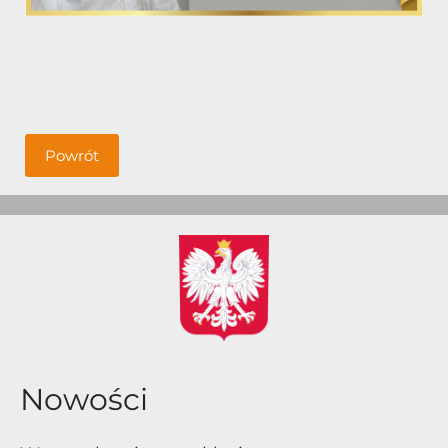
Powrót
Nowości