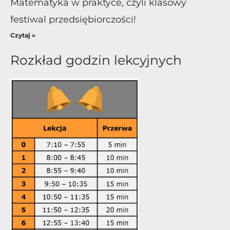
Matematyka w praktyce, czyli klasowy
festiwal przedsiębiorczości!
Czytaj »
Rozkład godzin lekcyjnych