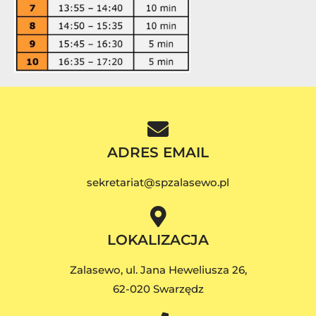
ADRES EMAIL
sekretariat@spzalasewo.pl
LOKALIZACJA
Zalasewo, ul. Jana Heweliusza 26,
62-020 Swarzędz