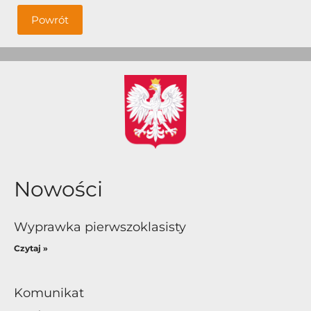
Powrót
Nowości
Wyprawka pierwszoklasisty
Czytaj »
Komunikat