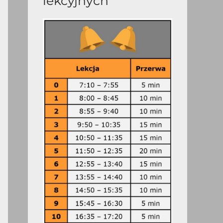
lekcyjnych