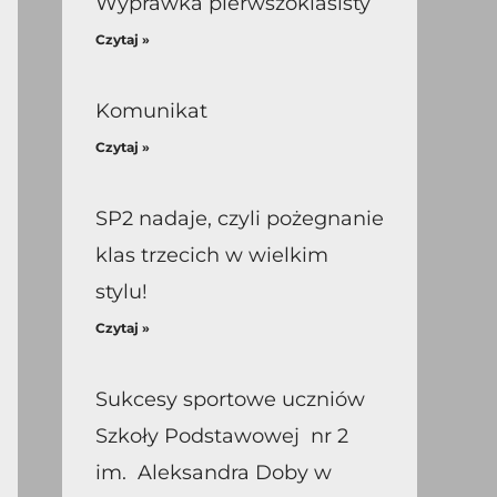
Wyprawka pierwszoklasisty
Czytaj »
Komunikat
Czytaj »
SP2 nadaje, czyli pożegnanie
klas trzecich w wielkim
stylu!
Czytaj »
Sukcesy sportowe uczniów
Szkoły Podstawowej nr 2
im. Aleksandra Doby w