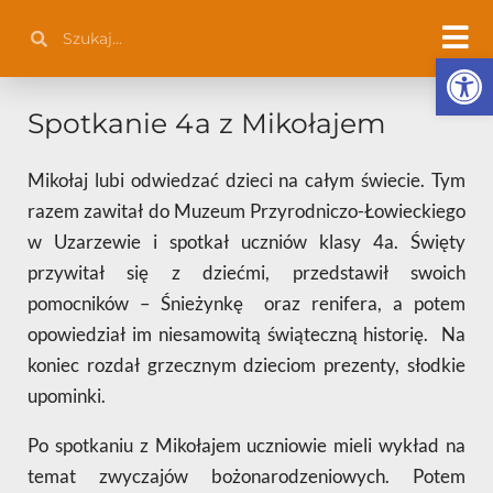
Przejdź
Szukaj
Szukaj
do
Otwórz 
treści
Spotkanie 4a z Mikołajem
Mikołaj lubi odwiedzać dzieci na całym świecie. Tym
razem zawitał do Muzeum Przyrodniczo-Łowieckiego
w Uzarzewie i spotkał uczniów klasy 4a. Święty
przywitał się z dziećmi, przedstawił swoich
pomocników – Śnieżynkę oraz renifera, a potem
opowiedział im niesamowitą świąteczną historię. Na
koniec rozdał grzecznym dzieciom prezenty, słodkie
upominki.
Po spotkaniu z Mikołajem uczniowie mieli wykład na
temat zwyczajów bożonarodzeniowych. Potem