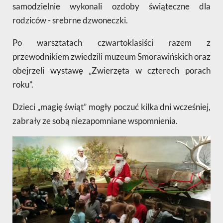
samodzielnie wykonali ozdoby świąteczne dla
rodziców - srebrne dzwoneczki.
Po warsztatach czwartoklasiści razem z
przewodnikiem zwiedzili muzeum Smorawińskich oraz
obejrzeli wystawę „Zwierzęta w czterech porach
roku”.
Dzieci „magię świąt” mogły poczuć kilka dni wcześniej,
zabrały ze sobą niezapomniane wspomnienia.