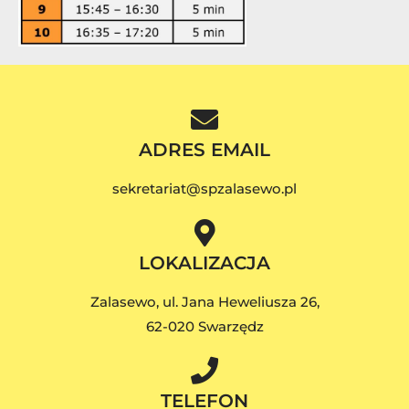
ADRES EMAIL
sekretariat@spzalasewo.pl
LOKALIZACJA
Zalasewo, ul. Jana Heweliusza 26,
62-020 Swarzędz
TELEFON