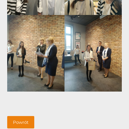
Powrót