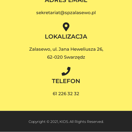
ADRES EMAIL
sekretariat@spzalasewo.pl
LOKALIZACJA
Zalasewo, ul. Jana Heweliusza 26,
62-020 Swarzędz
TELEFON
61 226 32 32
Copyright © 2021, KIDS. All Rights Reserved.