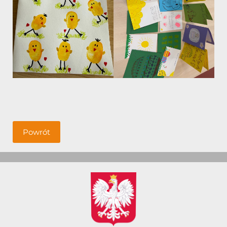
Powrót