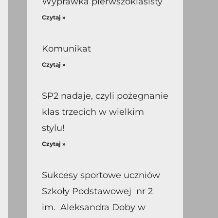
Wyprawka pierwszoklasisty
Czytaj »
Komunikat
Czytaj »
SP2 nadaje, czyli pożegnanie
klas trzecich w wielkim
stylu!
Czytaj »
Sukcesy sportowe uczniów
Szkoły Podstawowej nr 2
im. Aleksandra Doby w