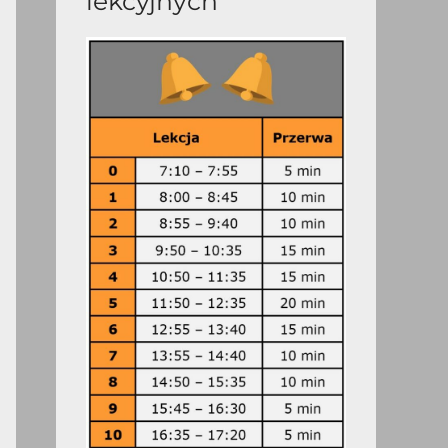
lekcyjnych