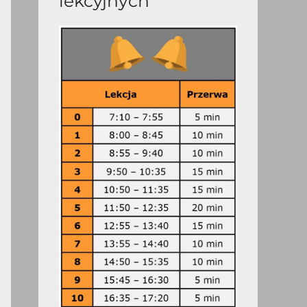
lekcyjnych