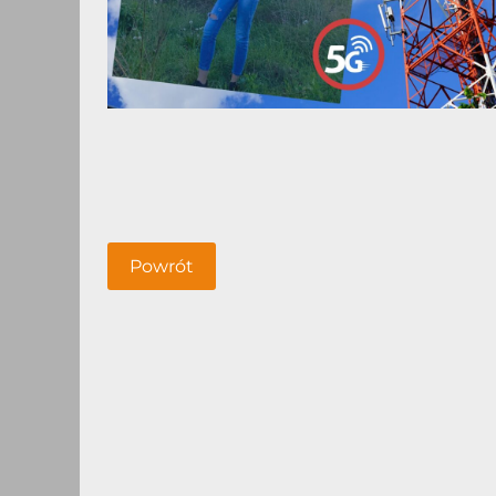
Powrót