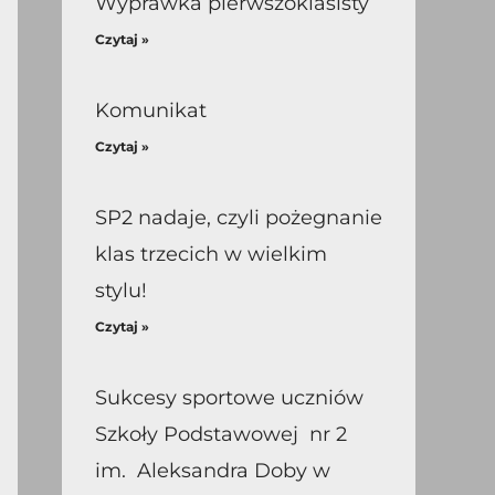
Wyprawka pierwszoklasisty
Czytaj »
Komunikat
Czytaj »
SP2 nadaje, czyli pożegnanie
klas trzecich w wielkim
stylu!
Czytaj »
Sukcesy sportowe uczniów
Szkoły Podstawowej nr 2
im. Aleksandra Doby w