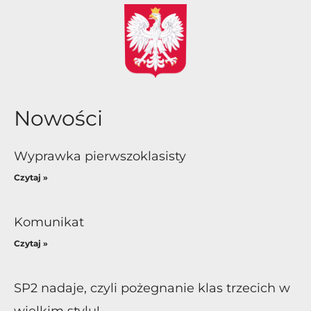
Nowości
Wyprawka pierwszoklasisty
Czytaj »
Komunikat
Czytaj »
SP2 nadaje, czyli pożegnanie klas trzecich w
wielkim stylu!