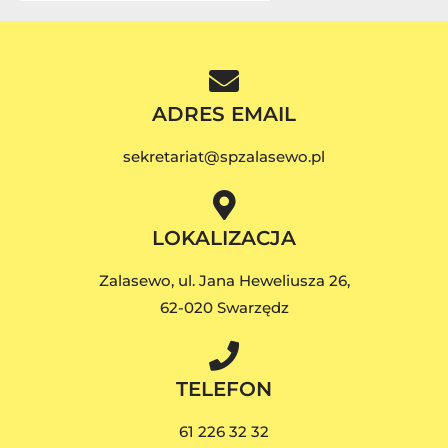
ADRES EMAIL
sekretariat@spzalasewo.pl
LOKALIZACJA
Zalasewo, ul. Jana Heweliusza 26,
62-020 Swarzędz
TELEFON
61 226 32 32