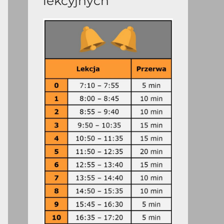
lekcyjnych