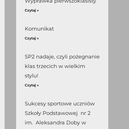
Wyprawka pierwszoklasisty
Czytaj »
Komunikat
Czytaj »
SP2 nadaje, czyli pożegnanie
klas trzecich w wielkim
stylu!
Czytaj »
Sukcesy sportowe uczniów
Szkoły Podstawowej nr 2
im. Aleksandra Doby w