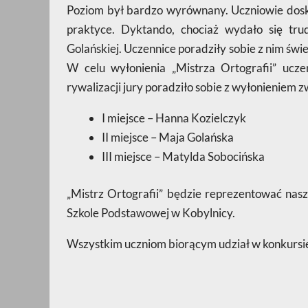
Poziom był bardzo wyrównany. Uczniowie doskon
praktyce. Dyktando, chociaż wydało się tru
Golańskiej. Uczennice poradziły sobie z nim świet
W celu wyłonienia „Mistrza Ortografii” ucze
rywalizacji jury poradziło sobie z wyłonieniem 
I miejsce – Hanna Kozielczyk
II miejsce – Maja Golańska
III miejsce – Matylda Sobocińska
„Mistrz Ortografii” będzie reprezentować na
Szkole Podstawowej w Kobylnicy.
Wszystkim uczniom biorącym udział w konkursie 