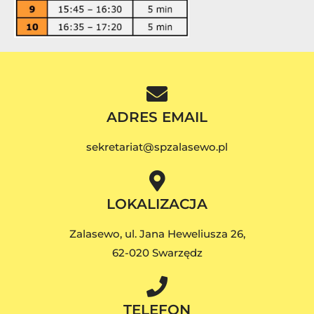
ADRES EMAIL
sekretariat@spzalasewo.pl
LOKALIZACJA
Zalasewo, ul. Jana Heweliusza 26,
62-020 Swarzędz
TELEFON