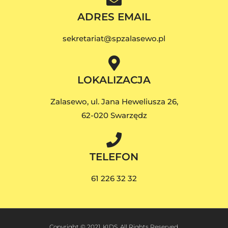
ADRES EMAIL
sekretariat@spzalasewo.pl
LOKALIZACJA
Zalasewo, ul. Jana Heweliusza 26,
62-020 Swarzędz
TELEFON
61 226 32 32
Copyright © 2021, KIDS. All Rights Reserved.