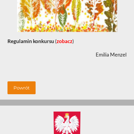
Regulamin konkursu
(
zobacz
)
Emilia Menzel
Powrót