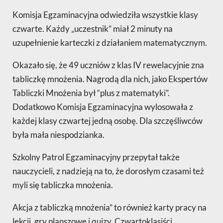
Komisja Egzaminacyjna odwiedziła wszystkie klasy
czwarte. Każdy „uczestnik” miał 2 minuty na
uzupełnienie karteczki z działaniem matematycznym.
Okazało się, że 49 uczniów z klas IV rewelacyjnie zna
tabliczkę mnożenia. Nagrodą dla nich, jako Ekspertów
Tabliczki Mnożenia był “plus z matematyki”.
Dodatkowo Komisja Egzaminacyjna wylosowała z
każdej klasy czwartej jedną osobę. Dla szczęśliwców
była mała niespodzianka.
Szkolny Patrol Egzaminacyjny przepytał także
nauczycieli, z nadzieją na to, że dorosłym czasami też
myli się tabliczka mnożenia.
Akcja z tabliczką mnożenia” to również karty pracy na
lekcji, gry planszowe i quizy. Czwartoklasiści