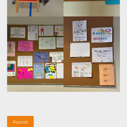
Powrót