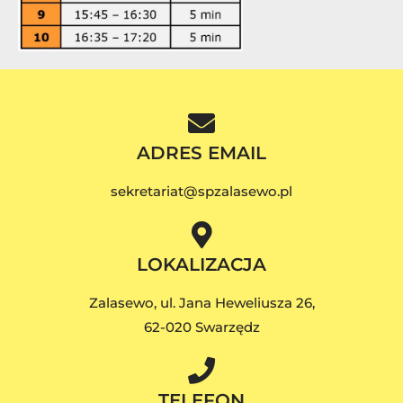
ADRES EMAIL
sekretariat@spzalasewo.pl
LOKALIZACJA
Zalasewo, ul. Jana Heweliusza 26,
62-020 Swarzędz
TELEFON