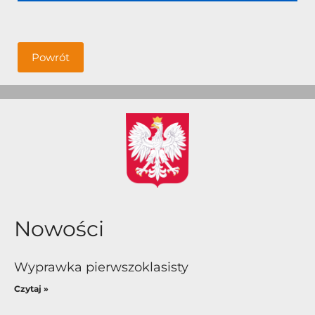
Powrót
Nowości
Wyprawka pierwszoklasisty
Czytaj »