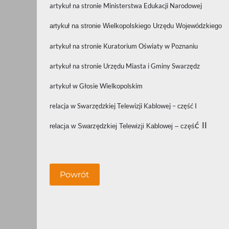
artykuł na stronie Ministerstwa Edukacji Narodowej
artykuł na stronie Wielkopolskiego Urzędu Wojewódzkiego
artykuł na stronie Kuratorium Oświaty w Poznaniu
artykuł na stronie Urzędu Miasta i Gminy Swarzędz
artykuł w Głosie Wielkopolskim
relacja w Swarzędzkiej Telewizji Kablowej
– część I
ć II
relacja w Swarzędzkiej Telewizji Kablowej
– częś
Powrót