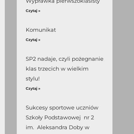
Wyprawka pierwszoklasisty
Czytaj »
Komunikat
Czytaj »
SP2 nadaje, czyli pożegnanie
klas trzecich w wielkim
stylu!
Czytaj »
Sukcesy sportowe uczniów
Szkoły Podstawowej nr 2
im. Aleksandra Doby w