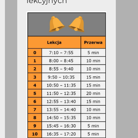
lekcyjnych