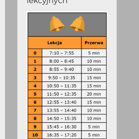
lekcyjnych