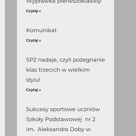
Wyprawka pierwszoklasisty
Czytaj »
Komunikat
Czytaj »
SP2 nadaje, czyli pożegnanie
klas trzecich w wielkim
stylu!
Czytaj »
Sukcesy sportowe uczniów
Szkoły Podstawowej nr 2
im. Aleksandra Doby w