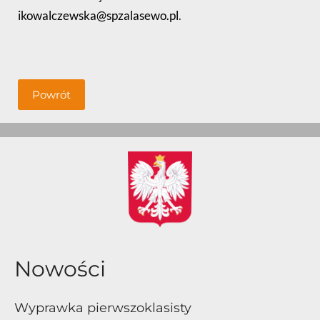
ikowalczewska@spzalasewo.pl
.
Powrót
Nowości
Wyprawka pierwszoklasisty