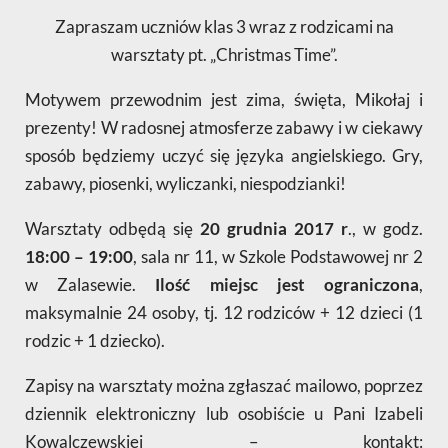
Zapraszam uczniów klas 3 wraz z rodzicami na
warsztaty pt. „Christmas Time”.
Motywem przewodnim jest zima, święta, Mikołaj i
prezenty! W radosnej atmosferze zabawy i w ciekawy
sposób będziemy uczyć się języka angielskiego. Gry,
zabawy, piosenki, wyliczanki, niespodzianki!
Warsztaty odbędą się
20 grudnia 2017 r
., w godz.
18:00 – 19:00
, sala nr 11, w Szkole Podstawowej nr 2
w Zalasewie.
Ilość miejsc jest ograniczona
,
maksymalnie 24 osoby, tj. 12 rodziców + 12 dzieci (1
rodzic + 1 dziecko).
Zapisy na warsztaty można zgłaszać mailowo, poprzez
dziennik elektroniczny lub osobiście u Pani Izabeli
Kowalczewskiej – kontakt: