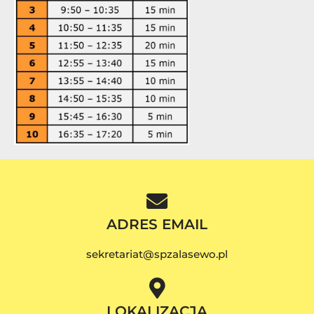
ADRES EMAIL
sekretariat@spzalasewo.pl
LOKALIZACJA