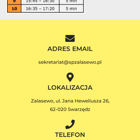
ADRES EMAIL
sekretariat@spzalasewo.pl
LOKALIZACJA
Zalasewo, ul. Jana Heweliusza 26,
62-020 Swarzędz
TELEFON