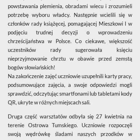
powstawania plemienia, obradami wiecu i zrozumieli
potrzebę wyboru władcy. Następnie wcielili się w
członków rady książęcej, pomagającej Mieszkowi I w
podjęciu trudnej decyzji o wprowadzeniu
chrześcijaństwa w Polsce. Co ciekawe, większość
uczestników rady sugerowała księciu
nieprzyjmowanie chrztu w obawie przed zemstą
bogów słowiańskich!
Na zakończenie zajęć uczniowie uzupełnili karty pracy,
podsumowujące zajęcia, a swoje odpowiedzi mogli
sprawdzić, odczytując smartfonami lub tabletami kody
QR, ukryte w różnych miejscach sali.
Druga część warsztatów odbyła się 27 kwietnia na
terenie Ostrowa Tumskiego. Uczniowie rozpoczęli
swoją wędrówkę śladami naszych przodków w