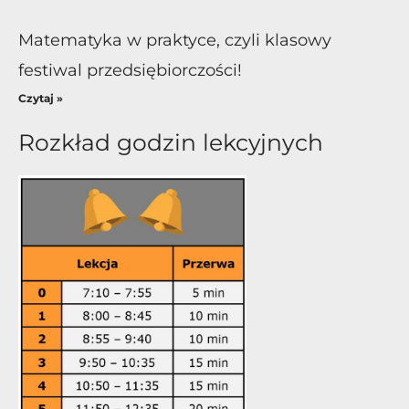
Matematyka w praktyce, czyli klasowy
festiwal przedsiębiorczości!
Czytaj »
Rozkład godzin lekcyjnych