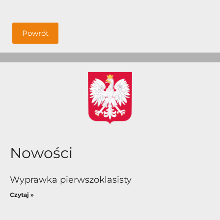
Powrót
Nowości
Wyprawka pierwszoklasisty
Czytaj »