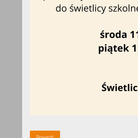
Powrót