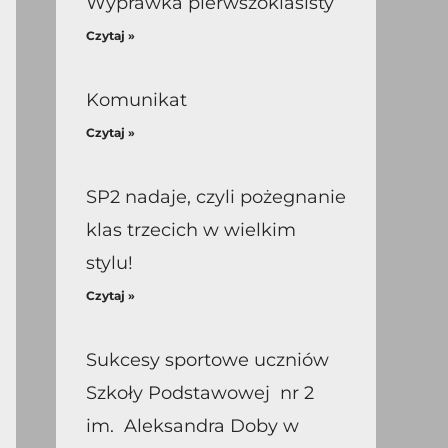
Wyprawka pierwszoklasisty
Czytaj »
Komunikat
Czytaj »
SP2 nadaje, czyli pożegnanie
klas trzecich w wielkim
stylu!
Czytaj »
Sukcesy sportowe uczniów
Szkoły Podstawowej nr 2
im. Aleksandra Doby w