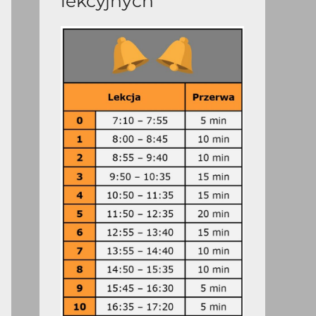
lekcyjnych