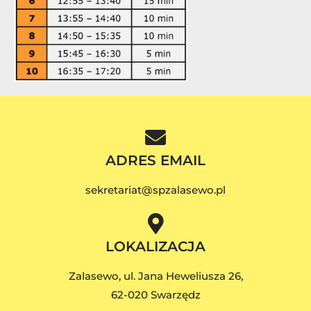
ADRES EMAIL
sekretariat@spzalasewo.pl
LOKALIZACJA
Zalasewo, ul. Jana Heweliusza 26,
62-020 Swarzędz