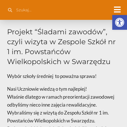
Przejdź
Szukaj
Szukaj
do
Otwórz 
treści
Projekt “Śladami zawodów”,
czyli wizyta w Zespole Szkół nr
1 im. Powstańców
Wielkopolskich w Swarzędzu
Wybór szkoły średniej to poważna sprawa!
Nasi Uczniowie wiedzą o tym najlepiej!
Właśnie dlatego w ramach preorientacji zawodowej
odbyliśmy nieco inne zajęcia rewalidacyjne.
Wybraliśmy się z wizytą do Zespołu Szkół nr 1 im.
Powstańców Wielkopolskich w Swarzędzu.