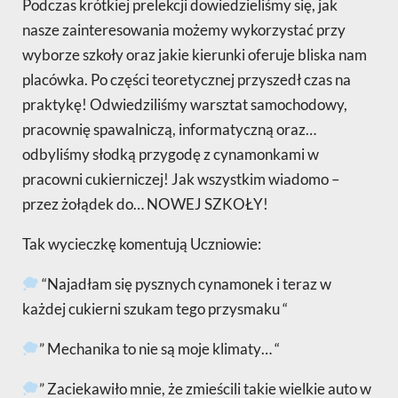
Podczas krótkiej prelekcji dowiedzieliśmy się, jak
nasze zainteresowania możemy wykorzystać przy
wyborze szkoły oraz jakie kierunki oferuje bliska nam
placówka. Po części teoretycznej przyszedł czas na
praktykę! Odwiedziliśmy warsztat samochodowy,
pracownię spawalniczą, informatyczną oraz…
odbyliśmy słodką przygodę z cynamonkami w
pracowni cukierniczej! Jak wszystkim wiadomo –
przez żołądek do… NOWEJ SZKOŁY!
Tak wycieczkę komentują Uczniowie:
“Najadłam się pysznych cynamonek i teraz w
każdej cukierni szukam tego przysmaku “
” Mechanika to nie są moje klimaty… “
” Zaciekawiło mnie, że zmieścili takie wielkie auto w