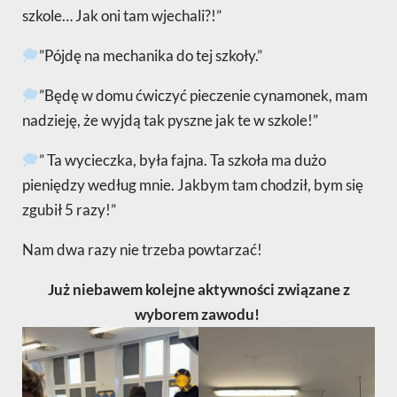
szkole… Jak oni tam wjechali?!”
”Pójdę na mechanika do tej szkoły.”
”Będę w domu ćwiczyć pieczenie cynamonek, mam
nadzieję, że wyjdą tak pyszne jak te w szkole!”
” Ta wycieczka, była fajna. Ta szkoła ma dużo
pieniędzy według mnie. Jakbym tam chodził, bym się
zgubił 5 razy!”
Nam dwa razy nie trzeba powtarzać!
Już niebawem kolejne aktywności związane z
wyborem zawodu!