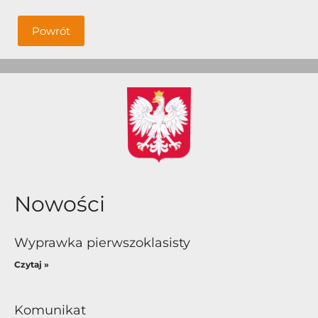
Powrót
Nowości
Wyprawka pierwszoklasisty
Czytaj »
Komunikat