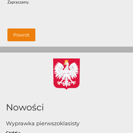
Zapraszamy.
Powrót
Nowości
Wyprawka pierwszoklasisty
Czytaj »