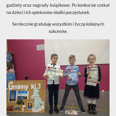
gadżety oraz nagrody książkowe. Po konkursie czekał
na dzieci i ich opiekunów słodki poczęstunek.
Serdecznie gratuluję wszystkim i życzę kolejnych
sukcesów.