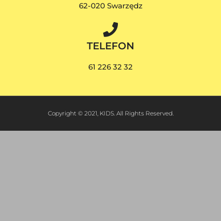
62-020 Swarzędz
TELEFON
61 226 32 32
Copyright © 2021, KIDS. All Rights Reserved.