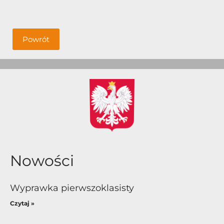
Powrót
Nowości
Wyprawka pierwszoklasisty
Czytaj »