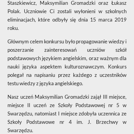
Staszkiewicz, Maksymilian Gromadzki oraz Łukasz
Polak. Uczniowie Ci zostali wyłonieni w szkolnych
eliminacjach, które odbyły się dnia 15 marca 2019
roku.
Głównym celem konkursu było propagowanie wiedzy i
poszerzanie zainteresowań uczniów szkół
podstawowych językiem angielskim, oraz ważnym dla
nauki języka aspektem kulturoznawczym. Konkurs
polegał na napisaniu przez każdego z uczestników
testu wiedzy z języka angielskiego.
Nasz uczeń Maksymilian Gromadzki zajął III miejsce,
miejsce II uczeń ze Szkoły Podstawowej nr 5 w
Swarzędzu, natomiast I miejsce zdobyła uczennica ze
Szkoły Podstawowe nr 4 im. J. Brzechwy w
Swarzędzu.