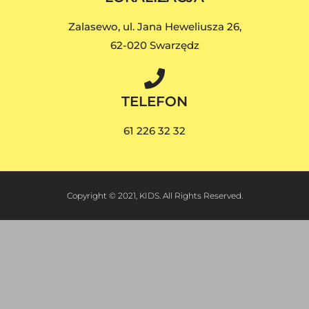
Zalasewo, ul. Jana Heweliusza 26,
62-020 Swarzędz
TELEFON
61 226 32 32
Copyright © 2021, KIDS. All Rights Reserved.