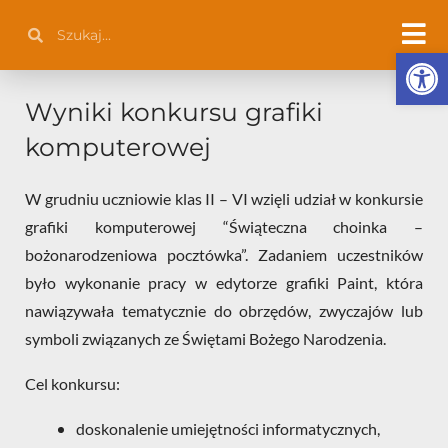
Przejdź
Szukaj
Szukaj
do
Otwórz 
treści
Wyniki konkursu grafiki
komputerowej
W grudniu uczniowie klas II – VI wzięli udział w konkursie
grafiki komputerowej “Świąteczna choinka –
bożonarodzeniowa pocztówka”. Zadaniem uczestników
było wykonanie pracy w edytorze grafiki Paint, która
nawiązywała tematycznie do obrzędów, zwyczajów lub
symboli związanych ze Świętami Bożego Narodzenia.
Cel konkursu:
doskonalenie umiejętności informatycznych,