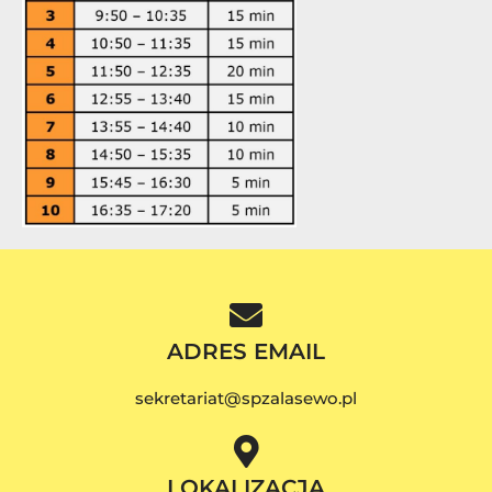
ADRES EMAIL
sekretariat@spzalasewo.pl
LOKALIZACJA