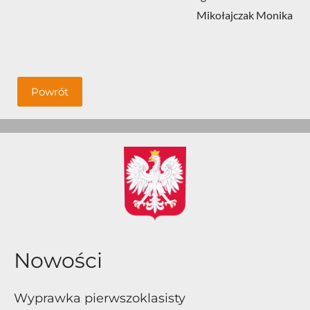
Mikołajczak Monika
Powrót
Nowości
Wyprawka pierwszoklasisty