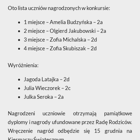
Oto lista uczniów nagrodzonych w konkursie:
1 miejsce – Amelia Budzyńska – 2a
2 miejsce – Olgierd Jakubowski – 2a
3 miejsce – Zofia Michalska – 2d
4 miejsce – Zofia Skubiszak – 2d
Wyróżnienia:
Jagoda Latajka – 2d
Julia Wieczorek – 2c
Julka Seroka – 2a
Nagrodzeni uczniowie otrzymają pamiątkowe
dyplomy i nagrody ufundowane przez Radę Rodziców.
Wręczenie nagród odbędzie się 15 grudnia na
Kiermaszu Świątecznym.