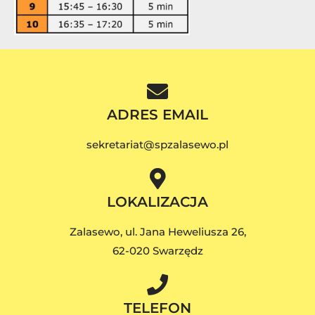
ADRES EMAIL
sekretariat@spzalasewo.pl
LOKALIZACJA
Zalasewo, ul. Jana Heweliusza 26,
62-020 Swarzędz
TELEFON