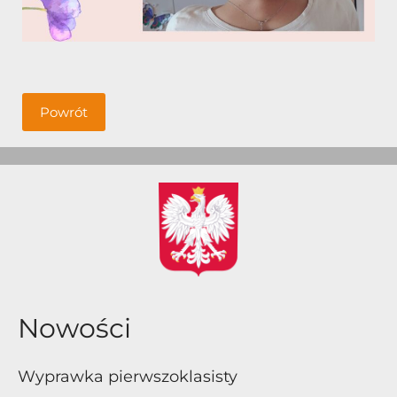
Powrót
Nowości
Wyprawka pierwszoklasisty