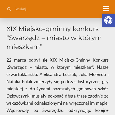
Przejdź
Szukaj
Szukaj
do
Otwórz 
treści
XIX Miejsko-gminny konkurs
“Swarzędz – miasto w którym
mieszkam”
22 marca odbył się XIX Miejsko-Gminny Konkurs
„Swarzędz – miasto, w którym mieszkam”. Nasze
czwartoklasistki: Aleksandra Łuczak, Julia Molenda i
Natalia Polak zmierzyły się podczas historycznej gry
miejskiej z drużynami pozostałych gminnych szkół.
Dziewczynki musiały pokonać długą trasę zgodnie ze
wskazówkami odnalezionymi na wręczonej im mapie.
Wędrowały po Swarzędzu, odkrywając kolejne