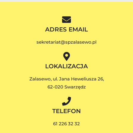
ADRES EMAIL
sekretariat@spzalasewo.pl
LOKALIZACJA
Zalasewo, ul. Jana Heweliusza 26,
62-020 Swarzędz
TELEFON
61 226 32 32