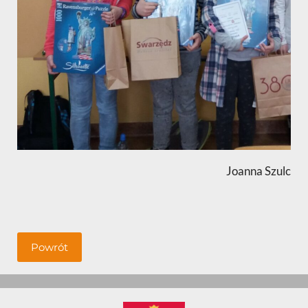
Joanna Szulc
Powrót